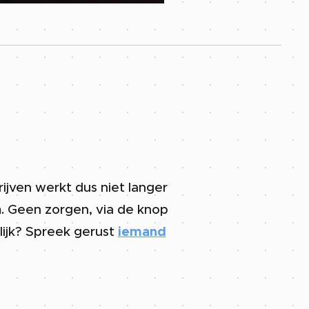
hrijven werkt dus niet langer
m. Geen zorgen, via de knop
delijk? Spreek gerust
iemand