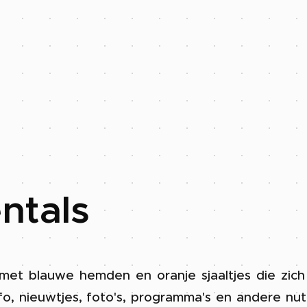
ntals
met blauwe hemden en oranje sjaaltjes die zic
nfo, nieuwtjes, foto's, programma's en andere nut