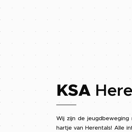
KSA
Here
Wij zijn de jeugdbeweging 
hartje van Herentals! Alle i