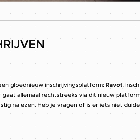
HRIJVEN
een gloednieuw inschrijvingsplatform:
Ravot
. Insc
 gaat allemaal rechtstreeks via dit nieuw platfor
rustig nalezen. Heb je vragen of is er iets niet dui