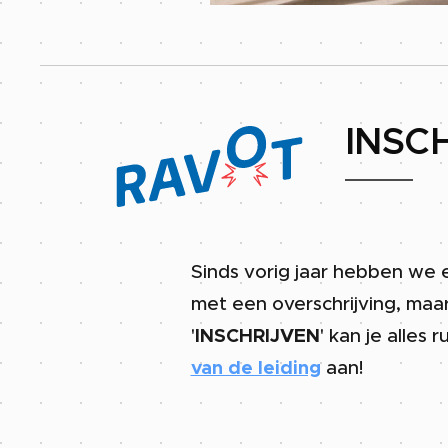
INSC
Sinds vorig jaar hebben we 
met een overschrijving, maar
'
INSCHRIJVEN
' kan je alles 
van de leiding
aan!