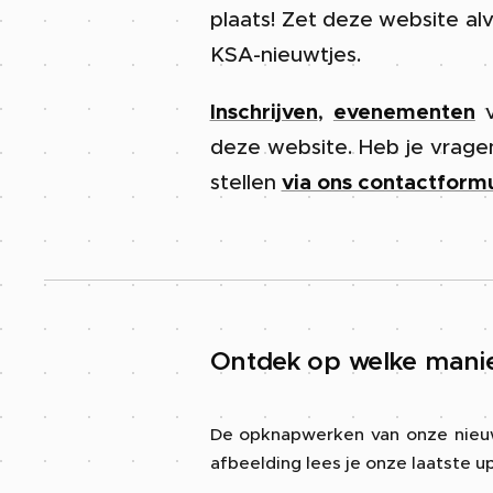
plaats! Zet deze website alv
KSA-nieuwtjes.
Inschrijven
,
evenementen
v
deze website. Heb je vragen 
stellen
via ons contactformu
Ontdek op welke manie
De opknapwerken van onze nieuw
afbeelding lees je onze laatste 