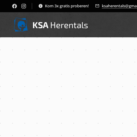
Kom 3x gratis proberen!
ksaherentals@gma
KSA
Herentals